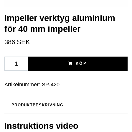
Impeller verktyg aluminium
för 40 mm impeller
386 SEK
KÖP
Artikelnummer:
SP-420
PRODUKTBESKRIVNING
Instruktions video