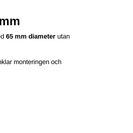
5 mm
med
65 mm diameter
utan
renklar monteringen och