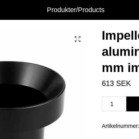
Produkter/Products
Impell
alumin
mm im
613 SEK
Artikelnummer