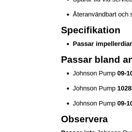
Återanvändbart och sl
Specifikation
Passar impellerdia
Passar bland a
Johnson Pump
09-1
Johnson Pump
1028
Johnson Pump
09-1
Observera