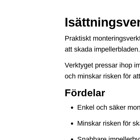
Isättningsve
Praktiskt monteringsverk
att skada impellerbladen.
Verktyget pressar ihop im
och minskar risken för att 
Fördelar
Enkel och säker mont
Minskar risken för s
Snabbare impellerbyt