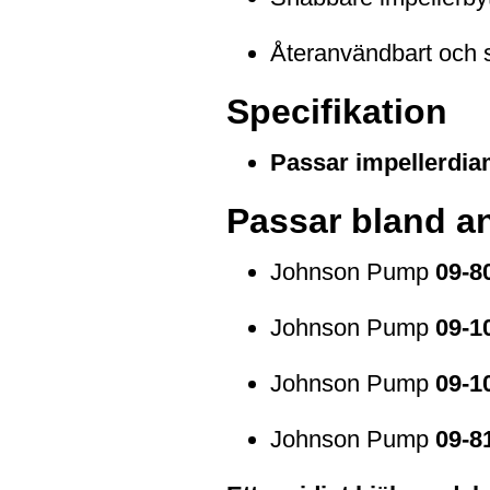
Återanvändbart och sl
Specifikation
Passar impellerdia
Passar bland a
Johnson Pump
09-8
Johnson Pump
09-1
Johnson Pump
09-1
Johnson Pump
09-8