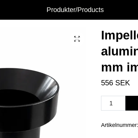
Produkter/Products
Impell
alumin
mm im
556 SEK
Artikelnummer